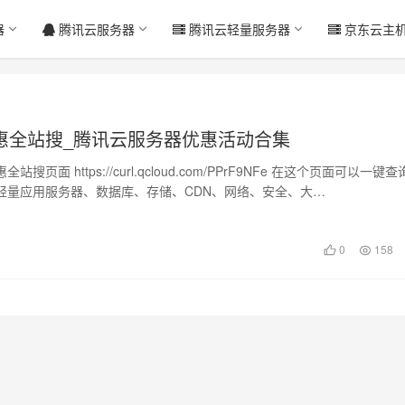
器
腾讯云服务器
腾讯云轻量服务器
京东云主
惠全站搜_腾讯云服务器优惠活动合集
搜页面 https://curl.qcloud.com/PPrF9NFe 在这个页面可以一键
轻量应用服务器、数据库、存储、CDN、网络、安全、大…
日
0
158