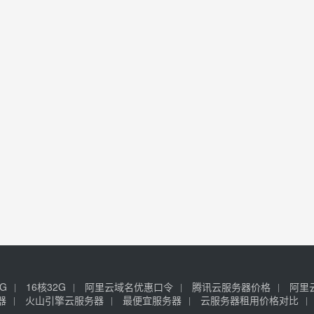
6G
16核32G
阿里云域名优惠口令
腾讯云服务器价格
阿里
器
火山引擎云服务器
最便宜服务器
云服务器租用价格对比