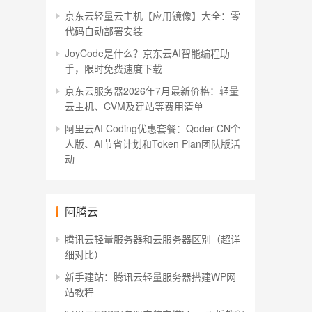
京东云轻量云主机【应用镜像】大全：零
代码自动部署安装
JoyCode是什么？京东云AI智能编程助
手，限时免费速度下载
京东云服务器2026年7月最新价格：轻量
云主机、CVM及建站等费用清单
阿里云AI Coding优惠套餐：Qoder CN个
人版、AI节省计划和Token Plan团队版活
动
阿腾云
腾讯云轻量服务器和云服务器区别（超详
细对比）
新手建站：腾讯云轻量服务器搭建WP网
站教程