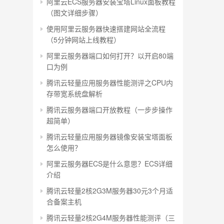
阿里云ECS服务器安装宝塔Linux面板教程
（图文详细步骤）
使用阿里云服务器快速搭建网站全流程
（5分钟网站上线教程）
阿里云服务器端口如何打开？以开启80端
口为例
腾讯云轻量应用服务器性能测评之CPU内
存带宽系统盘解析
腾讯云服务器端口开放教程（一步步操作
超简单）
腾讯云轻量应用服务器镜像安装宝塔面板
怎么使用？
阿里云服务器ECS是什么意思？ECS详细
介绍
腾讯云轻量2核2G3M服务器30元3个月适
合备案主机
腾讯云轻量2核2G4M服务器性能测评（三