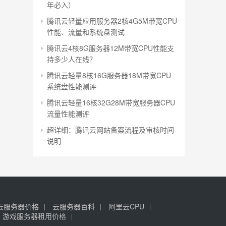
年必入）
腾讯云轻量应用服务器2核4G5M带宽CPU
性能、流量和系统盘测试
腾讯云4核8G服务器12M带宽CPU性能支
持多少人在线？
腾讯云轻量8核16G服务器18M带宽CPU
系统盘性能测评
腾讯云轻量16核32G28M带宽服务器CPU
流量性能测评
超详细：腾讯云网站备案流程及审核时间
说明
云服务器价格
云服务器百科
阿里云CPU
游戏服务器租用价格