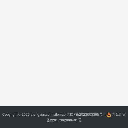
Copyright © 2026 atengyun.com
sitemap
吉ICP备2023003395号-4
吉公网安
备22017302000401号