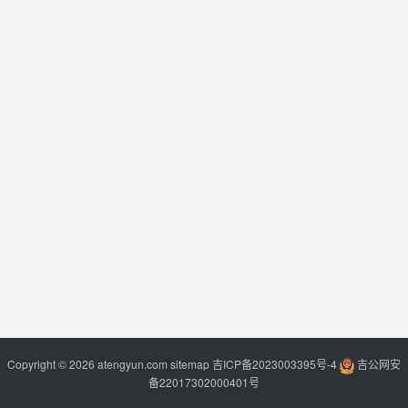
Copyright © 2026 atengyun.com
sitemap
吉ICP备2023003395号-4
吉公网安
备22017302000401号