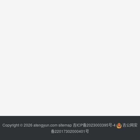
Copyright © 2026 atengyun.com
sitemap
吉ICP备2023003395号-4
吉公网安
备22017302000401号