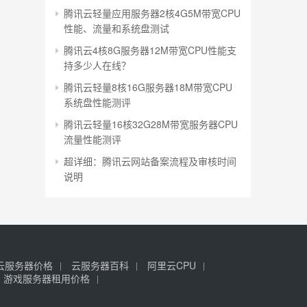
腾讯云轻量应用服务器2核4G5M带宽CPU
性能、流量和系统盘测试
腾讯云4核8G服务器12M带宽CPU性能支
持多少人在线？
腾讯云轻量8核16G服务器18M带宽CPU
系统盘性能测评
腾讯云轻量16核32G28M带宽服务器CPU
流量性能测评
超详细：腾讯云网站备案流程及审核时间
说明
云服务器价格
云服务器百科
阿里云CPU
游戏服务器租用价格