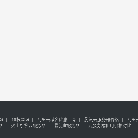
6G
16核32G
阿里云域名优惠口令
腾讯云服务器价格
阿里
器
火山引擎云服务器
最便宜服务器
云服务器租用价格对比