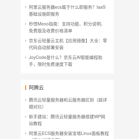
阿里云服务器ecs属于什么即服务？IaaS
基础设施即服务
秒悟Meoo指南：支持功能、积分说明、
免费版及收费价格清单
京东云轻量云主机【应用镜像】大全：零
代码自动部署安装
JoyCode是什么？京东云AI智能编程助
手，限时免费速度下载
阿腾云
腾讯云轻量服务器和云服务器区别（超详
细对比）
新手建站：腾讯云轻量服务器搭建WP网
站教程
阿里云ECS服务器安装宝塔Linux面板教程