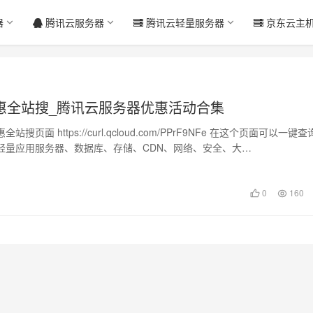
器
腾讯云服务器
腾讯云轻量服务器
京东云主
惠全站搜_腾讯云服务器优惠活动合集
搜页面 https://curl.qcloud.com/PPrF9NFe 在这个页面可以一键
轻量应用服务器、数据库、存储、CDN、网络、安全、大…
日
0
160