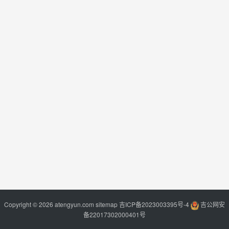
Copyright © 2026 atengyun.com
sitemap
吉ICP备2023003395号-4
吉公网安
备22017302000401号