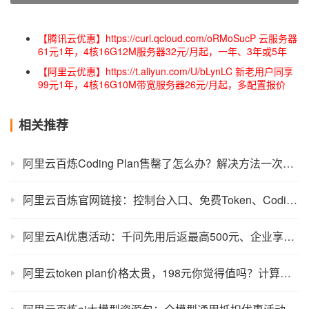
【腾讯云优惠】https://curl.qcloud.com/oRMoSucP 云服务器
61元1年，4核16G12M服务器32元/月起，一年、3年或5年
【阿里云优惠】https://t.aliyun.com/U/bLynLC 新老用户同享
99元1年，4核16G10M带宽服务器26元/月起，多配置报价
相关推荐
阿里云百炼Coding Plan售罄了怎么办？解决方法一次讲清
阿里云百炼官网链接：控制台入口、免费Token、CodingPlan和TokenPlan指南
阿里云AI优惠活动：千问先用后返最高500元、企业享万亿Tokens扶持
阿里云token plan价格太贵，198元你觉得值吗？计算结果曝光