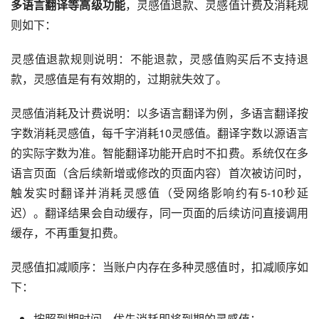
多语言翻译等高级功能
，灵感值退款、灵感值计费及消耗规
则如下：
灵感值退款规则说明：不能退款，灵感值购买后不支持退
款，灵感值是有有效期的，过期就失效了。
灵感值消耗及计费说明：以多语言翻译为例，多语言翻译按
字数消耗灵感值，每千字消耗10灵感值。翻译字数以源语言
的实际字数为准。智能翻译功能开启时不扣费。系统仅在多
语言页面（含后续新增或修改的页面内容）首次被访问时，
触发实时翻译并消耗灵感值（受网络影响约有5-10秒延
迟）。翻译结果会自动缓存，同一页面的后续访问直接调用
缓存，不再重复扣费。
灵感值扣减顺序：当账户内存在多种灵感值时，扣减顺序如
下：
按照到期时间，优先消耗即将到期的灵感值；