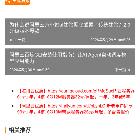
生成海报
为什么说阿里云万小智ai建站彻底颠覆了传统建站？2.0
升级版本爆款
上一篇
2026年5月29日 pm8:26
阿里云百炼CLI安装使用指南：让AI Agent自动调度模
型应用能力
2026年5月30日 am9:59
下一篇
【腾讯云优惠】https://curl.qcloud.com/oRMoSucP 云服务器
61元1年，4核16G12M服务器32元/月起，一年、3年或5年
【阿里云优惠】https://t.aliyun.com/U/bLynLC 新老用户同享
99元1年，4核16G10M带宽服务器26元/月起，多配置报价
相关推荐