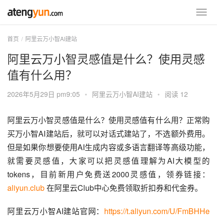
首页
阿里云万小智AI建站
阿里云万小智灵感值是什么？使用灵感
值有什么用？
2026年5月29日 pm9:05
•
阿里云万小智AI建站
•
阅读 12
阿里云万小智灵感值是什么？使用灵感值有什么用？正常购
买万小智AI建站后，就可以对话式建站了，不选额外费用。
但是如果你想要使用AI生成内容或多语言翻译等高级功能，
就需要灵感值，大家可以把灵感值理解为AI大模型的
tokens，目前新用户免费送2000灵感值，领券链接：
aliyun.club
 在阿里云Club中心免费领取折扣券和代金券。
阿里云万小智AI建站官网：
https://t.aliyun.com/U/FmBHHe