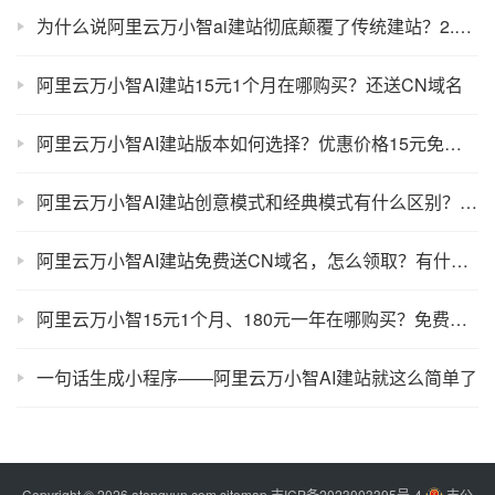
为什么说阿里云万小智ai建站彻底颠覆了传统建站？2.0升级版本爆款
阿里云万小智AI建站15元1个月在哪购买？还送CN域名
阿里云万小智AI建站版本如何选择？优惠价格15元免费领取CN域名如何获取？
阿里云万小智AI建站创意模式和经典模式有什么区别？如何选择？
阿里云万小智AI建站免费送CN域名，怎么领取？有什么限制条件？
阿里云万小智15元1个月、180元一年在哪购买？免费CN域名如何领取？
一句话生成小程序——阿里云万小智AI建站就这么简单了
Copyright © 2026 atengyun.com
sitemap
吉ICP备2023003395号-4
吉公