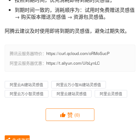
到期时间一致的，消耗顺序为：试用时免费赠送灵感值
→ 购买版本赠送灵感值 → 资源包灵感值。
阿腾云建议及时使用即将到期的灵感值，避免过期失效。
腾讯云服务器特价：
https://curl.qcloud.com/oRMoSucP
阿里云服务器优惠：
https://t.aliyun.com/U/bLynLC
阿里云AI建站灵感值
阿里云万小智AI建站灵感值
阿里云万小智灵感值
阿里云建站灵感值
阿里云灵感值
赞
(0)