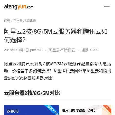
首页
阿里云VS腾讯云
阿里云2核/8G/5M云服务器和腾讯云如
何选择？
2019年10月7日 pm2:26
•
阿里云VS腾讯云
•
阅读 1614
阿里云和腾讯云针对2核/8G/5M云服务器配置都有优惠活
动，价格差不多如何选择？阿里腾讯云网分享阿里云和腾讯
云2核/8G/5M云服务器对比：
云服务器2核/8G/5M对比