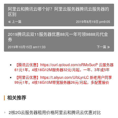
阿里云和腾讯云哪个好？阿里云服务器腾讯云服务器的
区别
上一篇
2019年8月19日 pm9:05
2019腾讯云双11服务器优惠88元一年可领9888元代金
券
2019年10月15日 am11:33
下一篇
【腾讯云优惠】https://curl.qcloud.com/oRMoSucP 云服务器
61元1年，4核16G12M服务器32元/月起，一年、3年或5年
【阿里云优惠】https://t.aliyun.com/U/bLynLC 新老用户同享
99元1年，4核16G10M带宽服务器26元/月起，多配置报价
相关推荐
2核2G云服务器租用价格阿里云和腾讯云优惠对比