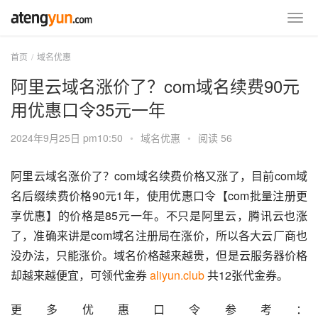
首页
域名优惠
阿里云域名涨价了？com域名续费90元
用优惠口令35元一年
2024年9月25日 pm10:50
•
域名优惠
•
阅读 56
阿里云域名涨价了？com域名续费价格又涨了，目前com域
名后缀续费价格90元1年，使用优惠口令【com批量注册更
享优惠】的价格是85元一年。不只是阿里云，腾讯云也涨
了，准确来讲是com域名注册局在涨价，所以各大云厂商也
没办法，只能涨价。域名价格越来越贵，但是云服务器价格
却越来越便宜，可领代金券 
aliyun.club
 共12张代金券。
更多优惠口令参考：