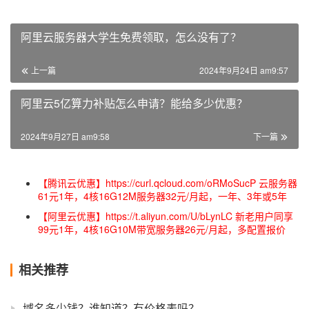
阿里云服务器大学生免费领取，怎么没有了？
上一篇
2024年9月24日 am9:57
阿里云5亿算力补贴怎么申请？能给多少优惠？
2024年9月27日 am9:58
下一篇
【腾讯云优惠】https://curl.qcloud.com/oRMoSucP 云服务器
61元1年，4核16G12M服务器32元/月起，一年、3年或5年
【阿里云优惠】https://t.aliyun.com/U/bLynLC 新老用户同享
99元1年，4核16G10M带宽服务器26元/月起，多配置报价
相关推荐
域名多少钱？谁知道？有价格表吗？