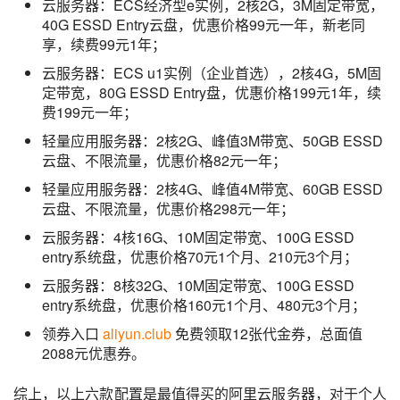
云服务器：ECS经济型e实例，2核2G，3M固定带宽，
40G ESSD Entry云盘，优惠价格99元一年，新老同
享，续费99元1年；
云服务器：ECS u1实例（企业首选），2核4G，5M固
定带宽，80G ESSD Entry盘，优惠价格199元1年，续
费199元一年；
轻量应用服务器：2核2G、峰值3M带宽、50GB ESSD
云盘、不限流量，优惠价格82元一年；
轻量应用服务器：2核4G、峰值4M带宽、60GB ESSD
云盘、不限流量，优惠价格298元一年；
云服务器：4核16G、10M固定带宽、100G ESSD
entry系统盘，优惠价格70元1个月、210元3个月；
云服务器：8核32G、10M固定带宽、100G ESSD
entry系统盘，优惠价格160元1个月、480元3个月；
领券入口
aliyun.club
免费领取12张代金券，总面值
2088元优惠券。
综上，以上六款配置是最值得买的阿里云服务器，对于个人