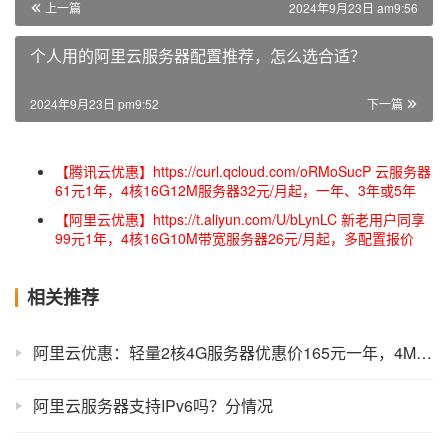
上一篇
2024年9月23日 am9:56
个人用的阿里云服务器配置推荐，怎么选合适？
2024年9月23日 pm9:52
下一篇
【腾讯云优惠】https://curl.qcloud.com/oRMoSucP 云服务器
61元1年，4核16G12M服务器32元/月起，一年、3年或5年
【阿里云优惠】https://t.aliyun.com/U/bLynLC 新老用户同享
99元1年，4核16G10M带宽服务器26元/月起，多配置报价
相关推荐
阿里云优惠：轻量2核4G服务器优惠价165元一年，4M带宽速度512KB/秒
阿里云服务器支持IPv6吗？分情况