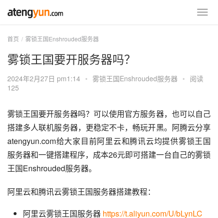
首页
雾锁王国Enshrouded服务器
雾锁王国要开服务器吗？
2024年2月27日 pm1:14
•
雾锁王国Enshrouded服务器
•
阅读
125
雾锁王国要开服务器吗？可以使用官方服务器，也可以自己
搭建多人联机服务器，更稳定不卡，畅玩开黑。阿腾云分享
atengyun.com给大家目前阿里云和腾讯云均提供雾锁王国
服务器和一键搭建程序，成本26元即可搭建一台自己的雾锁
王国Enshrouded服务器。
阿里云和腾讯云雾锁王国服务器搭建教程：
阿里云雾锁王国服务器
https://t.aliyun.com/U/bLynLC