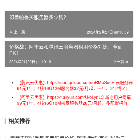
幻兽帕鲁买服务器多少钱？
上一篇
2024年2月27日 am10:39
价格战：阿里云和腾讯云服务器租用价格对比，全面
PK！
2024年2月29日 pm10:19
下一篇
【腾讯云优惠】https://curl.qcloud.com/oRMoSucP 云服务器
61元1年，4核16G12M服务器32元/月起，一年、3年或5年
【阿里云优惠】https://t.aliyun.com/U/bLynLC 新老用户同享
99元1年，4核16G10M带宽服务器26元/月起，多配置报价
相关推荐