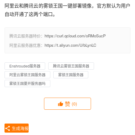
阿里云和腾讯云的雾锁王国一键部署镜像，官方默认为用户
自动开通了这两个端口。
腾讯云服务器特价：
https://curl.qcloud.com/oRMoSucP
阿里云服务器优惠：
https://t.aliyun.com/U/bLynLC
Enshrouded服务器
腾讯云雾锁王国服务器
阿里云雾锁王国服务器
雾锁王国服务器
雾锁王国要开服务器吗
赞
(0)
生成海报