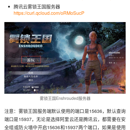
腾讯云雾锁王国服务器
https://curl.qcloud.com/oRMoSucP
雾锁王国Enshrouded服务器
注意：雾锁王国服务端默认使用的端口是15636，默认查询
端口是15937，无论是选择阿里云还是腾讯云，都需要在安
全组或防火墙中开启15636和15937两个端口，如果是使用