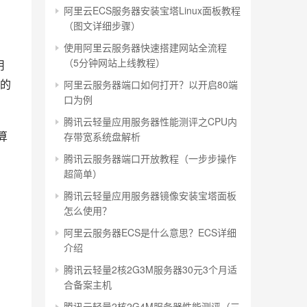
阿里云ECS服务器安装宝塔Linux面板教程
（图文详细步骤）
使用阿里云服务器快速搭建网站全流程
（5分钟网站上线教程）
用
的
阿里云服务器端口如何打开？以开启80端
口为例
腾讯云轻量应用服务器性能测评之CPU内
算
存带宽系统盘解析
腾讯云服务器端口开放教程（一步步操作
超简单）
腾讯云轻量应用服务器镜像安装宝塔面板
怎么使用？
阿里云服务器ECS是什么意思？ECS详细
介绍
腾讯云轻量2核2G3M服务器30元3个月适
合备案主机
腾讯云轻量2核2G4M服务器性能测评（三