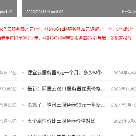
pm4:10
2023年9月8日 am8:09
下一篇
/oRMoSucP 云服务器61元1年，4核16G12M服务器32元/月起，一年、3年或5年
bLynLC 新老用户同享99元1年，4核16G10M带宽服务器26元/月起，多配置报价
便宜云服务器5元一个月，多少M带宽？
年4月19日
2024年4月
最新：阿里云双11服务器优惠价格表，比腾讯云便宜！
年10月9日
2023年11月
杀疯了，腾讯云服务器99元一年新老用户均可购买，续费不涨价！
年5月26日
2024年3月1
五个高性价比云服务器价格对比
年5月10日
2023年6月