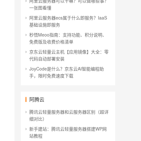
阿里云服务器可以干嘛？可以做哪些事？
一张图看懂
阿里云服务器ecs属于什么即服务？IaaS
基础设施即服务
秒悟Meoo指南：支持功能、积分说明、
免费版及收费价格清单
京东云轻量云主机【应用镜像】大全：零
代码自动部署安装
JoyCode是什么？京东云AI智能编程助
手，限时免费速度下载
阿腾云
腾讯云轻量服务器和云服务器区别（超详
细对比）
新手建站：腾讯云轻量服务器搭建WP网
站教程