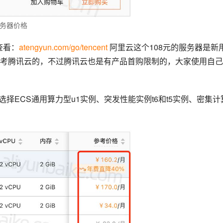
服务器价格
查看：
atengyun.com/go/tencent
 阿里云这个108元的服务器是新
考腾讯云的，不过腾讯云也是有产品首购限制的，大家使用自己
以选择ECS通用算力型u1实例、突发性能实例t6和t5实例、密集计