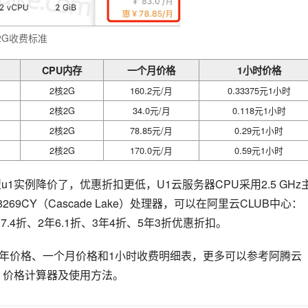
2G收费标准
CPU内存
一个月价格
1小时价格
2核2G
160.2元/月
0.33375元1小时
2核2G
34.0元/月
0.118元1小时
2核2G
78.85元/月
0.29元1小时
2核2G
170.0元/月
0.59元1小时
1实例降价了，优惠折扣更低，U1云服务器CPU采用2.5 GHz
ke）或者8269CY（Cascade Lake）处理器，可以在阿里云CLUB中心：
.4折、2年6.1折、3年4折、5年3折优惠折扣。
一年价格、一个月价格和1小时收费明细表，更多可以参考阿腾云
报价、价格计算器及使用方法。