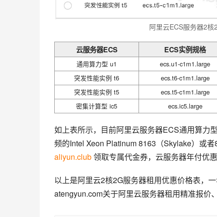
阿里云ECS服务器2核
云服务器ECS
ECS实例规格
通用算力型 u1
ecs.u1-c1m1.large
突发性能实例 t6
ecs.t6-c1m1.large
突发性能实例 t5
ecs.t5-c1m1.large
密集计算型 ic5
ecs.ic5.large
如上表所示，目前阿里云服务器ECS通用算力型u
频的Intel Xeon Platinum 8163（Skyla
aliyun.club
 领取专属代金券，云服务器年付优惠7
以上是阿里云2核2G服务器租用优惠价格表，
atengyun.com关于阿里云服务器租用精准