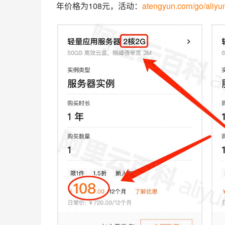
年价格为108元，活动：
atengyun.com/go/aliyu