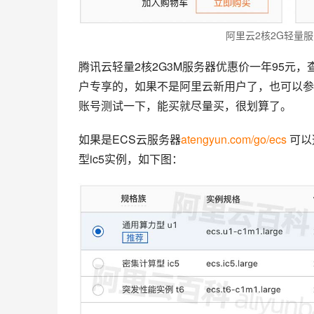
阿里云2核2G轻量
腾讯云轻量2核2G3M服务器优惠价一年95元，
户专享的，如果不是阿里云新用户了，也可以参
账号测试一下，能买就尽量买，很划算了。
如果是ECS云服务器
atengyun.com/go/ecs
 可
型ic5实例，如下图：