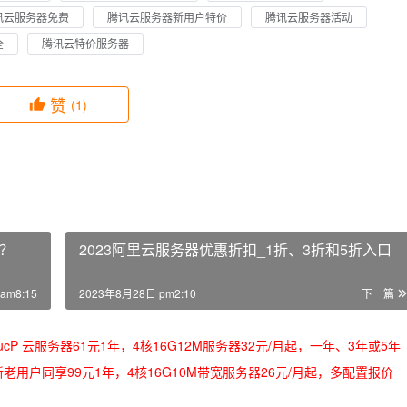
讯云服务器免费
腾讯云服务器新用户特价
腾讯云服务器活动
全
腾讯云特价服务器
赞
(1)
？
2023阿里云服务器优惠折扣_1折、3折和5折入口
am8:15
2023年8月28日 pm2:10
下一篇
/oRMoSucP 云服务器61元1年，4核16G12M服务器32元/月起，一年、3年或5年
bLynLC 新老用户同享99元1年，4核16G10M带宽服务器26元/月起，多配置报价