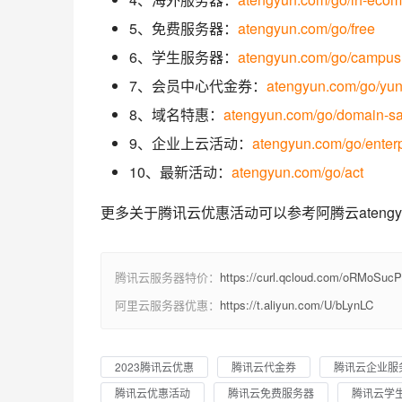
5、免费服务器：
atengyun.com/go/free
6、学生服务器：
atengyun.com/go/campus
7、会员中心代金券：
atengyun.com/go/y
8、域名特惠：
atengyun.com/go/domain-sa
9、企业上云活动：
atengyun.com/go/enterp
10、最新活动：
atengyun.com/go/act
更多关于腾讯云优惠活动可以参考阿腾云ateng
腾讯云服务器特价：
https://curl.qcloud.com/oRMoSucP
阿里云服务器优惠：
https://t.aliyun.com/U/bLynLC
2023腾讯云优惠
腾讯云代金券
腾讯云企业服
腾讯云优惠活动
腾讯云免费服务器
腾讯云学