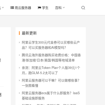
机
雨云服务器
学生
百科
最新更新
阿里云学生300元代金券可以买哪些云产
品？可以买服务器和AI模型吗？
腾讯云海外服务器购买收费价格：中国香
可
港/新加坡/日本/美国/韩国等地域清单
亲测：阿里云Token Plan个人版39元1个
月，跑GLM-5.2太可以了
阿里云服务器可以干嘛？可以做哪些事？
一张图看懂
阿里云服务器ecs属于什么即服务？IaaS
惠
基础设施即服务