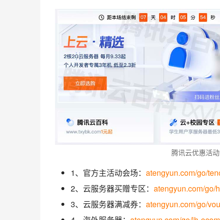
腾讯云优惠活动
1、官方主活动会场：
atengyun.com/go/ten
2、云服务器买赠专区：
atengyun.com/go/
3、云服务器满减券：
atengyun.com/go/vo
4、海外服务器：
atengyun.com/go/lh-eco