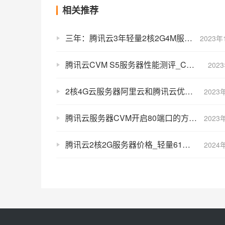
相关推荐
三年：腾讯云3年轻量2核2G4M服务器366三年
2023年
腾讯云CVM S5服务器性能测评_CPU性能_租用费用
202
2核4G云服务器阿里云和腾讯云优惠价格和性能对比
2023
腾讯云服务器CVM开启80端口的方法（在安全组开通）
2023
腾讯云2核2G服务器价格_轻量61元1年_CVM优惠312元15个月
2024