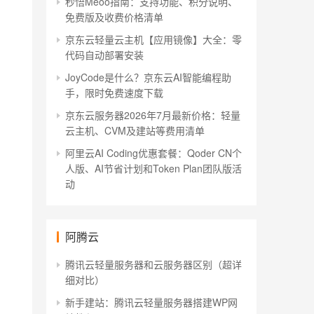
秒悟Meoo指南：支持功能、积分说明、
免费版及收费价格清单
京东云轻量云主机【应用镜像】大全：零
代码自动部署安装
JoyCode是什么？京东云AI智能编程助
手，限时免费速度下载
京东云服务器2026年7月最新价格：轻量
云主机、CVM及建站等费用清单
阿里云AI Coding优惠套餐：Qoder CN个
人版、AI节省计划和Token Plan团队版活
动
阿腾云
腾讯云轻量服务器和云服务器区别（超详
细对比）
新手建站：腾讯云轻量服务器搭建WP网