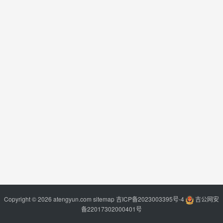
Copyright © 2026 atengyun.com
sitemap
吉ICP备2023003395号-4
吉公网安
备22017302000401号