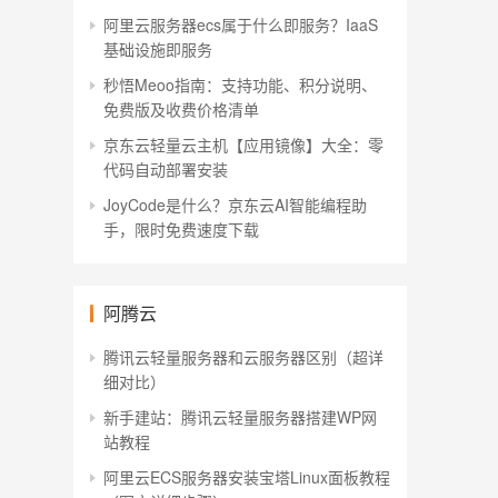
阿里云服务器ecs属于什么即服务？IaaS
基础设施即服务
秒悟Meoo指南：支持功能、积分说明、
免费版及收费价格清单
京东云轻量云主机【应用镜像】大全：零
代码自动部署安装
JoyCode是什么？京东云AI智能编程助
手，限时免费速度下载
阿腾云
腾讯云轻量服务器和云服务器区别（超详
细对比）
新手建站：腾讯云轻量服务器搭建WP网
站教程
阿里云ECS服务器安装宝塔Linux面板教程