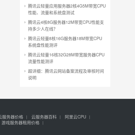
腾讯云轻量应用服务器2核4G5M带宽CPU
性能、流量和系统盘测试
腾讯云4核8G服务器12M带宽CPU性能支
持多少人在线？
腾讯云轻量8核16G服务器18M带宽CPU
系统盘性能测评
腾讯云轻量16核32G28M带宽服务器CPU
流量性能测评
超详细：腾讯云网站备案流程及审核时间
说明
云服务器价格
云服务器百科
阿里云CPU
游戏服务器租用价格