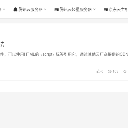
器
腾讯云服务器
腾讯云轻量服务器
京东云主
法
ipt文件，可以使用HTML的 <script> 标签引用它，通过其他云厂商提供的CD
0
103