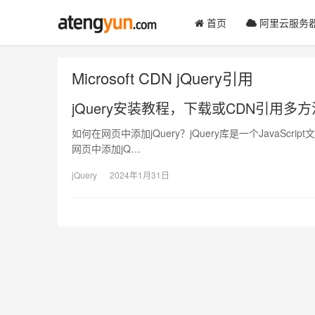
首页
阿里云服务
Microsoft CDN jQuery引用
jQuery安装教程，下载或CDN引用多方
如何在网页中添加jQuery？jQuery库是一个JavaScr
网页中添加jQ…
jQuery
2024年1月31日