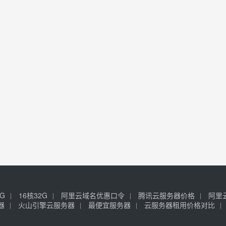
6G
16核32G
阿里云域名优惠口令
腾讯云服务器价格
阿里
器
火山引擎云服务器
最便宜服务器
云服务器租用价格对比