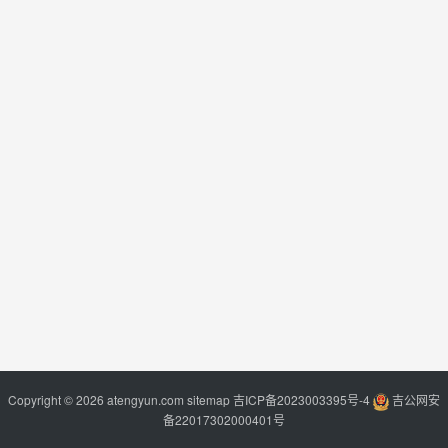
Copyright © 2026 atengyun.com
sitemap
吉ICP备2023003395号-4
吉公网安
备22017302000401号