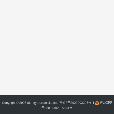
Copyright © 2026 atengyun.com
sitemap
吉ICP备2023003395号-4
吉公网安
备22017302000401号