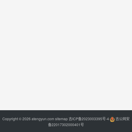
Copyright © 2026 atengyun.com
sitemap
吉ICP备2023003395号-4
吉公网安
备22017302000401号