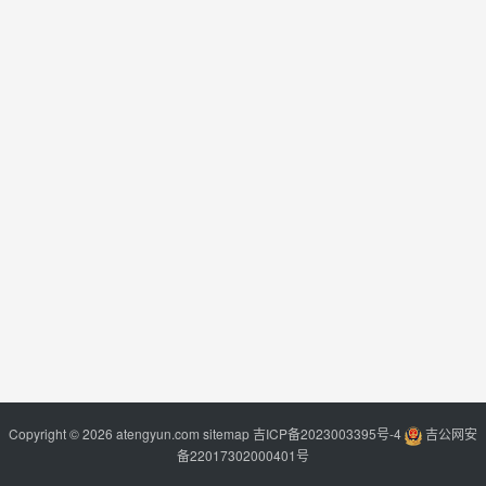
Copyright © 2026 atengyun.com
sitemap
吉ICP备2023003395号-4
吉公网安
备22017302000401号