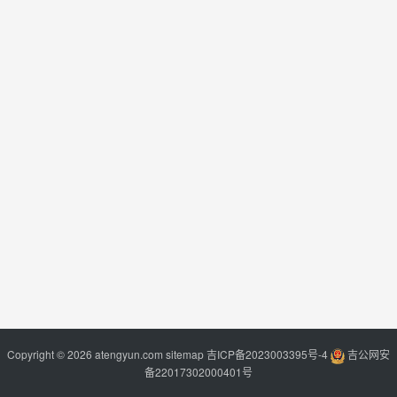
Copyright © 2026 atengyun.com
sitemap
吉ICP备2023003395号-4
吉公网安
备22017302000401号