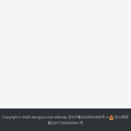
Copyright © 2026 atengyun.com
sitemap
吉ICP备2023003395号-4
吉公网安
备22017302000401号