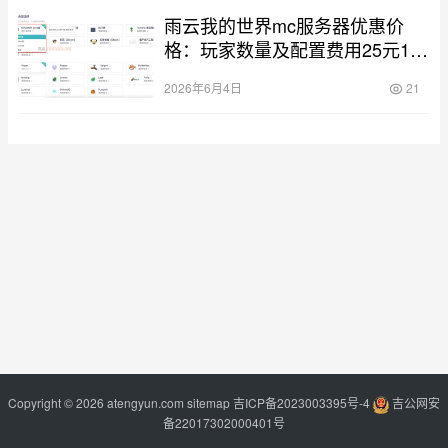
雨云我的世界mc服务器优惠价
格：玩家数量及配置费用25元1个
月
2026年6月4日
21
Copyright © 2026 atengyun.com
sitemap
吉ICP备2023003395号-4
吉公网安
备22017302000401号