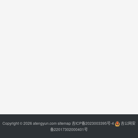
Copyright © 2026 atengyun.com
sitemap
吉ICP备2023003395号-4
吉公网安
备22017302000401号