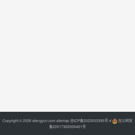
Copyright © 2026 atengyun.com
sitemap
吉ICP备2023003395号-4
吉公网安
备22017302000401号