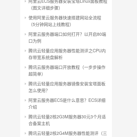
阿里云ECS服务器安装宝塔Linux面板教程
（图文详细步骤）
使用阿里云服务器快速搭建网站全流程
（5分钟网站上线教程）
阿里云服务器端口如何打开？以开启80端
口为例
腾讯云轻量应用服务器性能测评之CPU内
存带宽系统盘解析
腾讯云服务器端口开放教程（一步步操作
超简单）
腾讯云轻量应用服务器镜像安装宝塔面板
怎么使用？
阿里云服务器ECS是什么意思？ECS详细
介绍
腾讯云轻量2核2G3M服务器30元3个月适
合备案主机
腾讯云轻量2核2G4M服务器性能测评（三