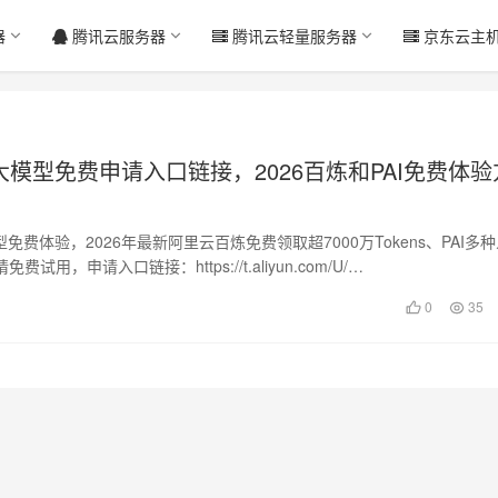
器
腾讯云服务器
腾讯云轻量服务器
京东云主
大模型免费申请入口链接，2026百炼和PAI免费体验
型免费体验，2026年最新阿里云百炼免费领取超7000万Tokens、PAI多
试用，申请入口链接：https://t.aliyun.com/U/…
0
35