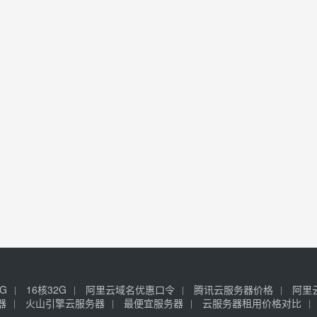
6G
16核32G
阿里云域名优惠口令
腾讯云服务器价格
阿里
器
火山引擎云服务器
最便宜服务器
云服务器租用价格对比