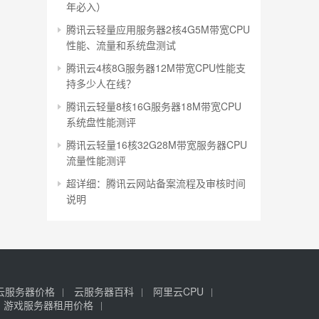
年必入）
腾讯云轻量应用服务器2核4G5M带宽CPU
性能、流量和系统盘测试
腾讯云4核8G服务器12M带宽CPU性能支
持多少人在线？
腾讯云轻量8核16G服务器18M带宽CPU
系统盘性能测评
腾讯云轻量16核32G28M带宽服务器CPU
流量性能测评
超详细：腾讯云网站备案流程及审核时间
说明
云服务器价格
云服务器百科
阿里云CPU
游戏服务器租用价格