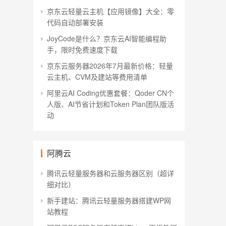
京东云轻量云主机【应用镜像】大全：零
代码自动部署安装
JoyCode是什么？京东云AI智能编程助
手，限时免费速度下载
京东云服务器2026年7月最新价格：轻量
云主机、CVM及建站等费用清单
阿里云AI Coding优惠套餐：Qoder CN个
人版、AI节省计划和Token Plan团队版活
动
阿腾云
腾讯云轻量服务器和云服务器区别（超详
细对比）
新手建站：腾讯云轻量服务器搭建WP网
站教程