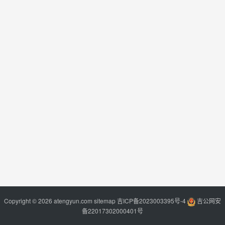
Copyright © 2026 atengyun.com
sitemap
吉ICP备2023003395号-4
吉公网安
备22017302000401号