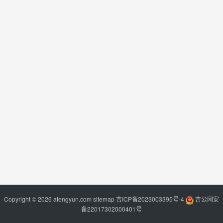
Copyright © 2026 atengyun.com
sitemap
吉ICP备2023003395号-4
吉公网安
备22017302000401号