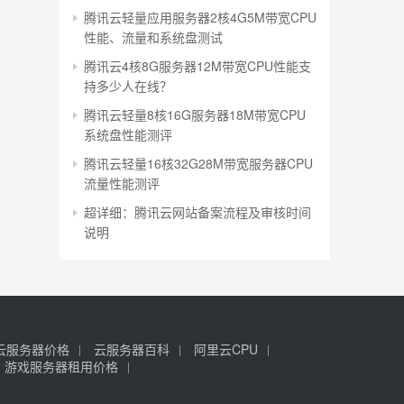
腾讯云轻量应用服务器2核4G5M带宽CPU
性能、流量和系统盘测试
腾讯云4核8G服务器12M带宽CPU性能支
持多少人在线？
腾讯云轻量8核16G服务器18M带宽CPU
系统盘性能测评
腾讯云轻量16核32G28M带宽服务器CPU
流量性能测评
超详细：腾讯云网站备案流程及审核时间
说明
云服务器价格
云服务器百科
阿里云CPU
游戏服务器租用价格