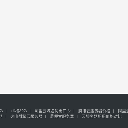
6G
16核32G
阿里云域名优惠口令
腾讯云服务器价格
阿里
器
火山引擎云服务器
最便宜服务器
云服务器租用价格对比