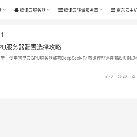
器
腾讯云服务器
腾讯云轻量服务器
京东云主
1
云GPU服务器配置选择攻略
oE模型，使用阿里云GPU服务器部署DeepSeek-R1蒸馏模型选择哪款实例规
0
26