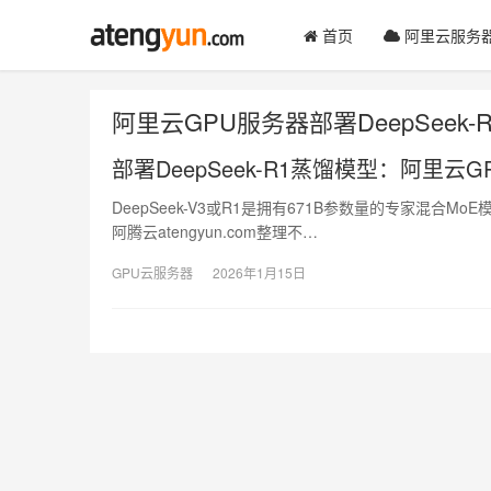
首页
阿里云服务
阿里云GPU服务器部署DeepSeek-R
部署DeepSeek-R1蒸馏模型：阿里
DeepSeek-V3或R1是拥有671B参数量的专家混合M
阿腾云atengyun.com整理不…
GPU云服务器
2026年1月15日