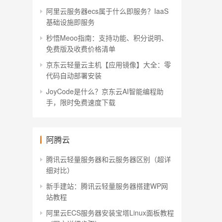
阿里云服务器ecs属于什么即服务？IaaS
基础设施即服务
秒悟Meoo指南：支持功能、积分说明、
免费版及收费价格清单
京东云轻量云主机【应用镜像】大全：零
代码自动部署安装
JoyCode是什么？京东云AI智能编程助
手，限时免费速度下载
阿腾云
腾讯云轻量服务器和云服务器区别（超详
细对比）
新手建站：腾讯云轻量服务器搭建WP网
站教程
阿里云ECS服务器安装宝塔Linux面板教程