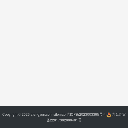
Copyright © 2026 atengyun.com
sitemap
吉ICP备2023003395号-4
吉公网安
备22017302000401号