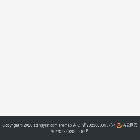
Copyright © 2026 atengyun.com
sitemap
吉ICP备2023003395号-4
吉公网安
备22017302000401号