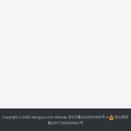
Copyright © 2026 atengyun.com
sitemap
吉ICP备2023003395号-4
吉公网安
备22017302000401号