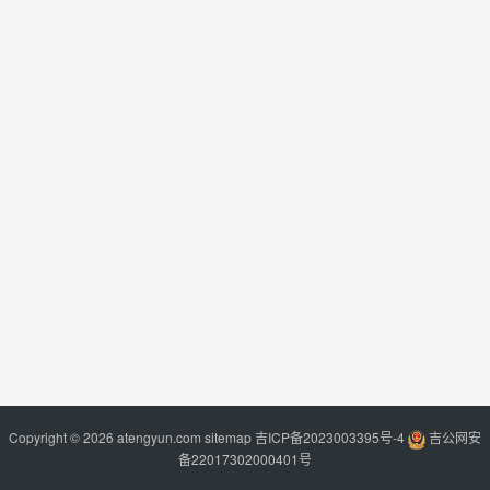
Copyright © 2026 atengyun.com
sitemap
吉ICP备2023003395号-4
吉公网安
备22017302000401号