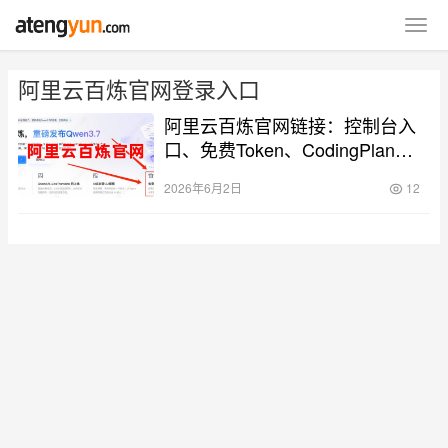
阿里云百炼官网登录入口
阿里云百炼官网链接：控制台入
口、免费Token、CodingPlan和
TokenPlan指南
2026年6月2日
12