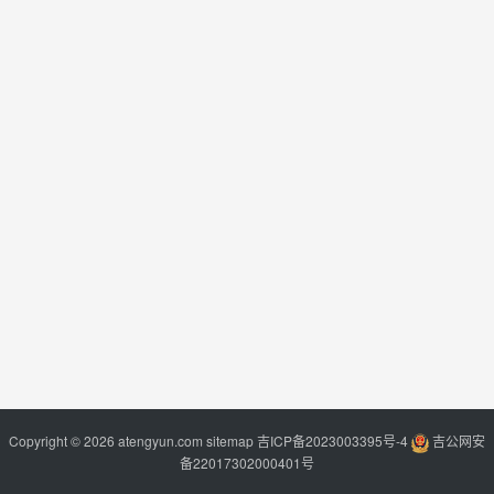
Copyright © 2026 atengyun.com
sitemap
吉ICP备2023003395号-4
吉公网安
备22017302000401号