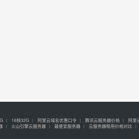
6G
16核32G
阿里云域名优惠口令
腾讯云服务器价格
阿里
器
火山引擎云服务器
最便宜服务器
云服务器租用价格对比