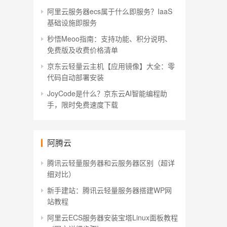
阿里云服务器ecs属于什么即服务？IaaS
基础设施即服务
秒悟Meoo指南：支持功能、积分说明、
免费版及收费价格清单
京东云轻量云主机【应用镜像】大全：零
代码自动部署安装
JoyCode是什么？京东云AI智能编程助
手，限时免费速度下载
阿腾云
腾讯云轻量服务器和云服务器区别（超详
细对比）
新手建站：腾讯云轻量服务器搭建WP网
站教程
阿里云ECS服务器安装宝塔Linux面板教程