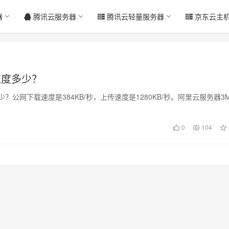
器
腾讯云服务器
腾讯云轻量服务器
京东云主
速度多少？
公网下载速度是384KB/秒，上传速度是1280KB/秒。阿里云服务器3
0
104