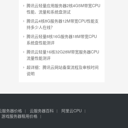
腾讯云轻量应用服务器2核4G5M带宽CPU
性能、流量和系统盘测试
腾讯云4核8G服务器12M带宽CPU性能支
持多少人在线？
腾讯云轻量8核16G服务器18M带宽CPU
系统盘性能测评
腾讯云轻量16核32G28M带宽服务器CPU
流量性能测评
超详细：腾讯云网站备案流程及审核时间
说明
云服务器价格
云服务器百科
阿里云CPU
游戏服务器租用价格