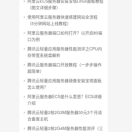
阿里云ECS服务器安装宝塔Linux面板教程
（图文详细步骤）
使用阿里云服务器快速搭建网站全流程
（5分钟网站上线教程）
阿里云服务器端口如何打开？以开启80端
口为例
腾讯云轻量应用服务器性能测评之CPU内
存带宽系统盘解析
腾讯云服务器端口开放教程（一步步操作
超简单）
腾讯云轻量应用服务器镜像安装宝塔面板
怎么使用？
阿里云服务器ECS是什么意思？ECS详细
介绍
腾讯云轻量2核2G3M服务器30元3个月适
合备案主机
腾讯云轻量2核2G4M服务器性能测评（三