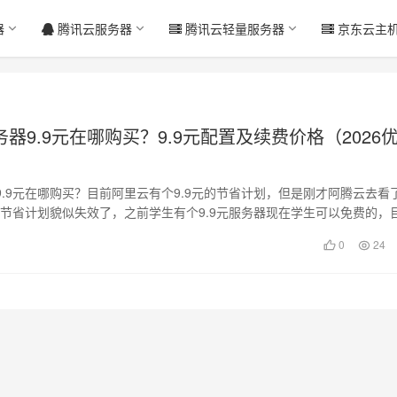
器
腾讯云服务器
腾讯云轻量服务器
京东云主
器9.9元在哪购买？9.9元配置及续费价格（2026
）
9.9元在哪购买？目前阿里云有个9.9元的节省计划，但是刚才阿腾云去看
元的节省计划貌似失效了，之前学生有个9.9元服务器现在学生可以免费的，
0
24