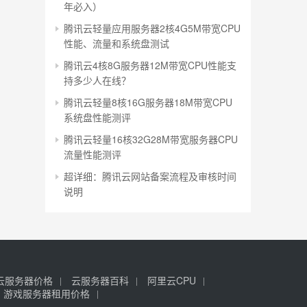
年必入）
腾讯云轻量应用服务器2核4G5M带宽CPU
性能、流量和系统盘测试
腾讯云4核8G服务器12M带宽CPU性能支
持多少人在线？
腾讯云轻量8核16G服务器18M带宽CPU
系统盘性能测评
腾讯云轻量16核32G28M带宽服务器CPU
流量性能测评
超详细：腾讯云网站备案流程及审核时间
说明
云服务器价格
云服务器百科
阿里云CPU
游戏服务器租用价格