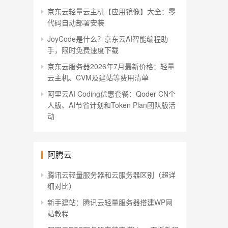
京东云轻量云主机【应用镜像】大全：零
代码自动部署安装
JoyCode是什么？京东云AI智能编程助
手，限时免费速度下载
京东云服务器2026年7月最新价格：轻量
云主机、CVM及建站等费用清单
阿里云AI Coding优惠套餐：Qoder CN个
人版、AI节省计划和Token Plan团队版活
动
阿腾云
腾讯云轻量服务器和云服务器区别（超详
细对比）
新手建站：腾讯云轻量服务器搭建WP网
站教程