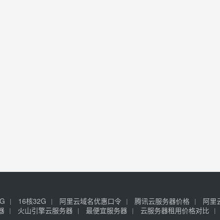
6G
16核32G
阿里云域名优惠口令
腾讯云服务器价格
阿里
器
火山引擎云服务器
最便宜服务器
云服务器租用价格对比