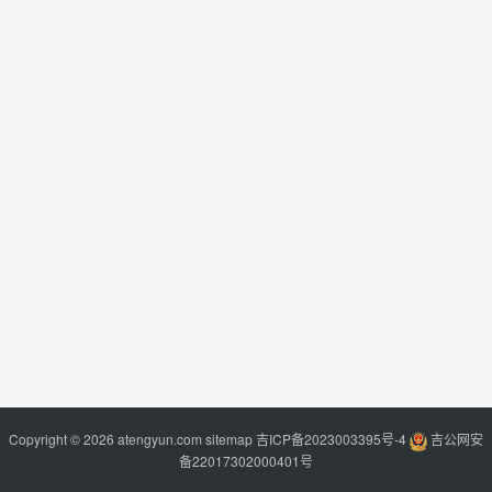
Copyright © 2026 atengyun.com
sitemap
吉ICP备2023003395号-4
吉公网安
备22017302000401号