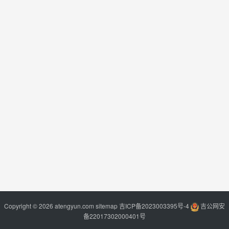
Copyright © 2026 atengyun.com
sitemap
吉ICP备2023003395号-4
吉公网安
备22017302000401号