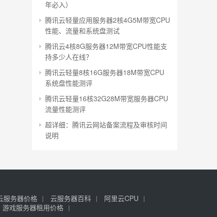
年必入）
腾讯云轻量应用服务器2核4G5M带宽CPU
性能、流量和系统盘测试
腾讯云4核8G服务器12M带宽CPU性能支
持多少人在线？
腾讯云轻量8核16G服务器18M带宽CPU
系统盘性能测评
腾讯云轻量16核32G28M带宽服务器CPU
流量性能测评
超详细：腾讯云网站备案流程及审核时间
说明
云服务器价格
云服务器百科
阿里云CPU
游戏服务器租用价格