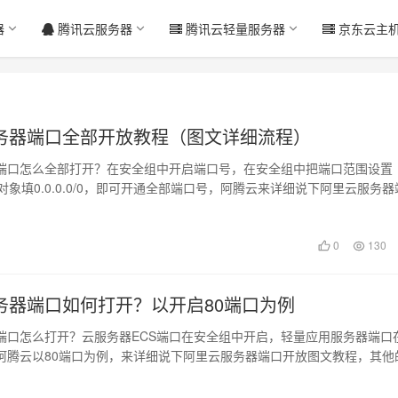
器
腾讯云服务器
腾讯云轻量服务器
京东云主
务器端口全部开放教程（图文详细流程）
端口怎么全部打开？在安全组中开启端口号，在安全组中把端口范围设置
授权对象填0.0.0.0/0，即可开通全部端口号，阿腾云来详细说下阿里云服务
0
130
务器端口如何打开？以开启80端口为例
端口怎么打开？云服务器ECS端口在安全组中开启，轻量应用服务器端口
阿腾云以80端口为例，来详细说下阿里云服务器端口开放图文教程，其他
…