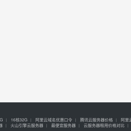
6G
16核32G
阿里云域名优惠口令
腾讯云服务器价格
阿里
器
火山引擎云服务器
最便宜服务器
云服务器租用价格对比