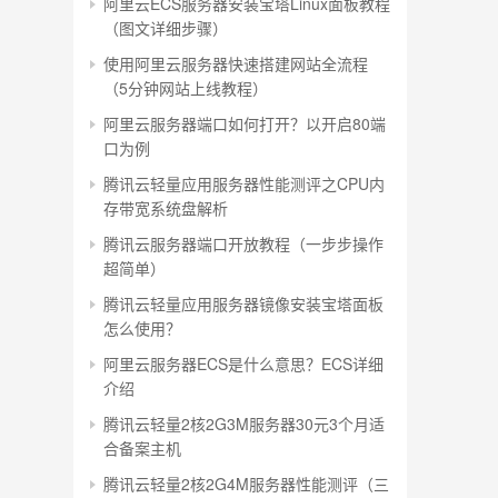
阿里云ECS服务器安装宝塔Linux面板教程
（图文详细步骤）
使用阿里云服务器快速搭建网站全流程
（5分钟网站上线教程）
阿里云服务器端口如何打开？以开启80端
口为例
腾讯云轻量应用服务器性能测评之CPU内
存带宽系统盘解析
腾讯云服务器端口开放教程（一步步操作
超简单）
腾讯云轻量应用服务器镜像安装宝塔面板
怎么使用？
阿里云服务器ECS是什么意思？ECS详细
介绍
腾讯云轻量2核2G3M服务器30元3个月适
合备案主机
腾讯云轻量2核2G4M服务器性能测评（三