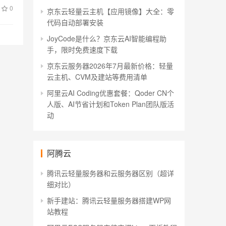
0
京东云轻量云主机【应用镜像】大全：零
代码自动部署安装
JoyCode是什么？京东云AI智能编程助
手，限时免费速度下载
京东云服务器2026年7月最新价格：轻量
云主机、CVM及建站等费用清单
阿里云AI Coding优惠套餐：Qoder CN个
人版、AI节省计划和Token Plan团队版活
动
阿腾云
腾讯云轻量服务器和云服务器区别（超详
细对比）
新手建站：腾讯云轻量服务器搭建WP网
站教程