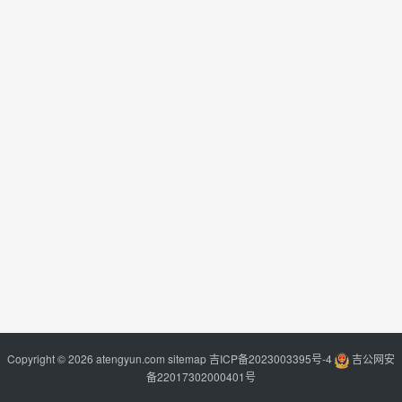
Copyright © 2026 atengyun.com
sitemap
吉ICP备2023003395号-4
吉公网安
备22017302000401号