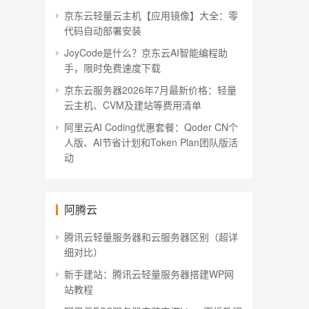
京东云轻量云主机【应用镜像】大全：零
代码自动部署安装
JoyCode是什么？京东云AI智能编程助
手，限时免费速度下载
京东云服务器2026年7月最新价格：轻量
云主机、CVM及建站等费用清单
阿里云AI Coding优惠套餐：Qoder CN个
人版、AI节省计划和Token Plan团队版活
动
阿腾云
腾讯云轻量服务器和云服务器区别（超详
细对比）
新手建站：腾讯云轻量服务器搭建WP网
站教程