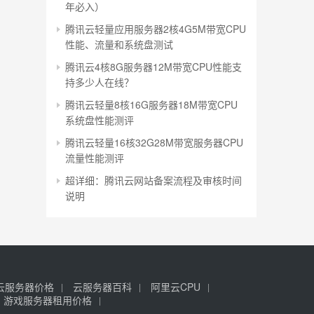
年必入）
腾讯云轻量应用服务器2核4G5M带宽CPU
性能、流量和系统盘测试
腾讯云4核8G服务器12M带宽CPU性能支
持多少人在线？
腾讯云轻量8核16G服务器18M带宽CPU
系统盘性能测评
腾讯云轻量16核32G28M带宽服务器CPU
流量性能测评
超详细：腾讯云网站备案流程及审核时间
说明
云服务器价格
云服务器百科
阿里云CPU
游戏服务器租用价格