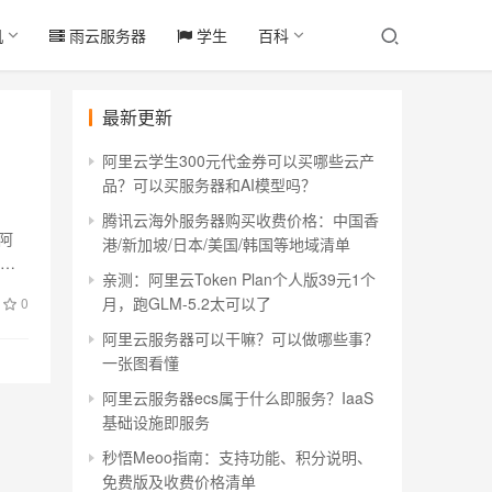
机
雨云服务器
学生
百科
最新更新
阿里云学生300元代金券可以买哪些云产
品？可以买服务器和AI模型吗？
腾讯云海外服务器购买收费价格：中国香
阿
港/新加坡/日本/美国/韩国等地域清单
低、
亲测：阿里云Token Plan个人版39元1个
月，跑GLM-5.2太可以了
0
阿里云服务器可以干嘛？可以做哪些事？
一张图看懂
阿里云服务器ecs属于什么即服务？IaaS
基础设施即服务
秒悟Meoo指南：支持功能、积分说明、
免费版及收费价格清单