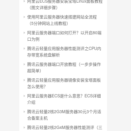
阿里云ECS服务器安装宝塔Linux面板教程
（图文详细步骤）
使用阿里云服务器快速搭建网站全流程
（5分钟网站上线教程）
阿里云服务器端口如何打开？以开启80端
口为例
腾讯云轻量应用服务器性能测评之CPU内
存带宽系统盘解析
腾讯云服务器端口开放教程（一步步操作
超简单）
腾讯云轻量应用服务器镜像安装宝塔面板
怎么使用？
阿里云服务器ECS是什么意思？ECS详细
介绍
腾讯云轻量2核2G3M服务器30元3个月适
合备案主机
腾讯云轻量2核2G4M服务器性能测评（三