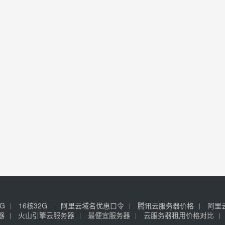
6G
16核32G
阿里云域名优惠口令
腾讯云服务器价格
阿里
器
火山引擎云服务器
最便宜服务器
云服务器租用价格对比