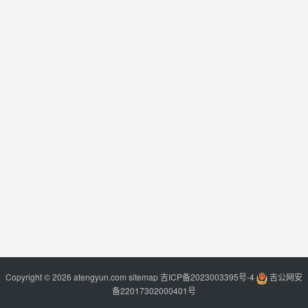
Copyright © 2026 atengyun.com
sitemap
吉ICP备2023003395号-4
吉公网安
备22017302000401号