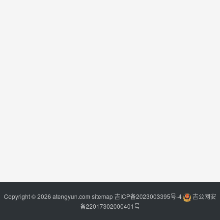
Copyright © 2026 atengyun.com
sitemap
吉ICP备2023003395号-4
吉公网安
备22017302000401号