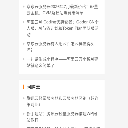
京东云服务器2026年7月最新价格：轻量
云主机、CVM及建站等费用清单
阿里云AI Coding优惠套餐：Qoder CN个
人版、AI节省计划和Token Plan团队版活
动
京东云服务器有人用么？怎么样值得买
吗？
一句话生成小程序——阿里云万小智AI建
站就这么简单了
阿腾云
腾讯云轻量服务器和云服务器区别（超详
细对比）
新手建站：腾讯云轻量服务器搭建WP网
站教程