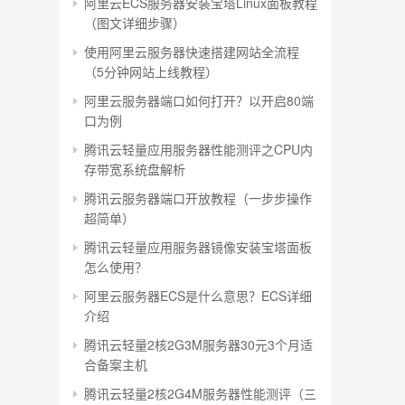
阿里云ECS服务器安装宝塔Linux面板教程
（图文详细步骤）
使用阿里云服务器快速搭建网站全流程
（5分钟网站上线教程）
阿里云服务器端口如何打开？以开启80端
口为例
腾讯云轻量应用服务器性能测评之CPU内
存带宽系统盘解析
腾讯云服务器端口开放教程（一步步操作
超简单）
腾讯云轻量应用服务器镜像安装宝塔面板
怎么使用？
阿里云服务器ECS是什么意思？ECS详细
介绍
腾讯云轻量2核2G3M服务器30元3个月适
合备案主机
腾讯云轻量2核2G4M服务器性能测评（三