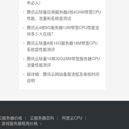
年必入）
腾讯云轻量应用服务器2核4G5M带宽CPU
性能、流量和系统盘测试
腾讯云4核8G服务器12M带宽CPU性能支
持多少人在线？
腾讯云轻量8核16G服务器18M带宽CPU
系统盘性能测评
腾讯云轻量16核32G28M带宽服务器CPU
流量性能测评
超详细：腾讯云网站备案流程及审核时间
说明
云服务器价格
云服务器百科
阿里云CPU
游戏服务器租用价格