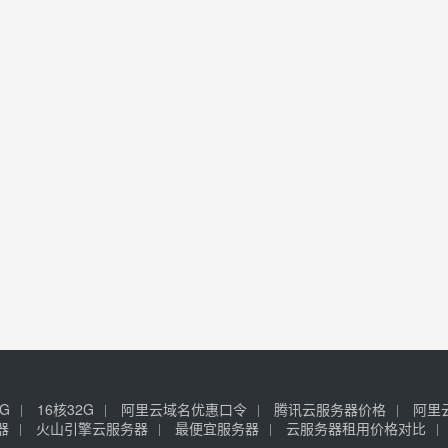
6G
16核32G
阿里云域名优惠口令
腾讯云服务器价格
阿里
器
火山引擎云服务器
最便宜服务器
云服务器租用价格对比