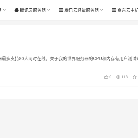
器
腾讯云服务器
腾讯云轻量服务器
京东云主
务器最多支持80人同时在线。关于我的世界服务器的CPU和内存有用户测试
0
118