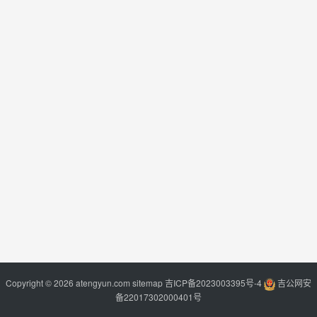
Copyright © 2026 atengyun.com
sitemap
吉ICP备2023003395号-4
吉公网安
备22017302000401号