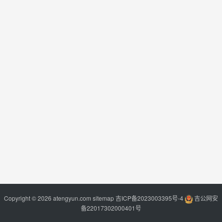
Copyright © 2026 atengyun.com
sitemap
吉ICP备2023003395号-4
吉公网安
备22017302000401号