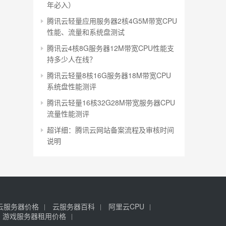
年必入）
腾讯云轻量应用服务器2核4G5M带宽CPU
性能、流量和系统盘测试
腾讯云4核8G服务器12M带宽CPU性能支
持多少人在线？
腾讯云轻量8核16G服务器18M带宽CPU
系统盘性能测评
腾讯云轻量16核32G28M带宽服务器CPU
流量性能测评
超详细：腾讯云网站备案流程及审核时间
说明
云服务器价格
云服务器百科
阿里云CPU
游戏服务器租用价格