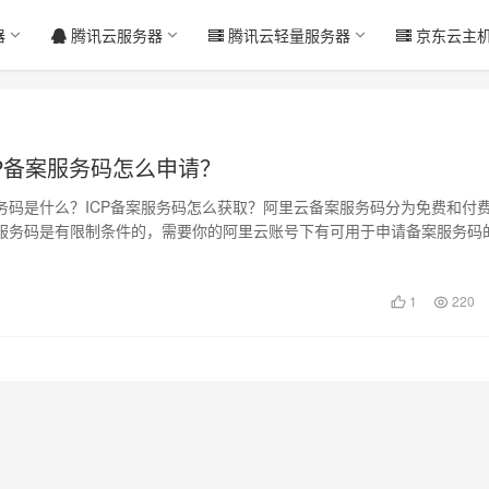
器
腾讯云服务器
腾讯云轻量服务器
京东云主
CP备案服务码怎么申请？
务码是什么？ICP备案服务码怎么获取？阿里云备案服务码分为免费和付
服务码是有限制条件的，需要你的阿里云账号下有可用于申请备案服务码
务器、…
1
220