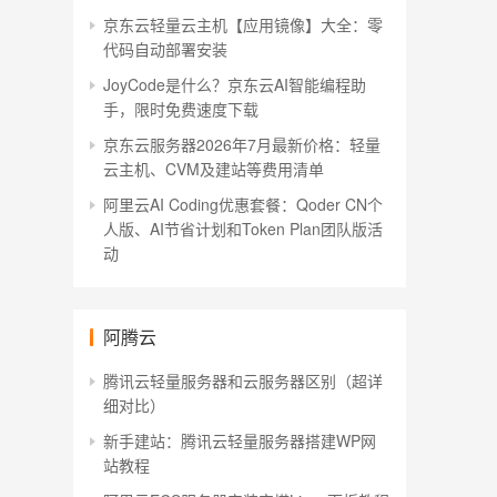
京东云轻量云主机【应用镜像】大全：零
代码自动部署安装
JoyCode是什么？京东云AI智能编程助
手，限时免费速度下载
京东云服务器2026年7月最新价格：轻量
云主机、CVM及建站等费用清单
阿里云AI Coding优惠套餐：Qoder CN个
人版、AI节省计划和Token Plan团队版活
动
阿腾云
腾讯云轻量服务器和云服务器区别（超详
细对比）
新手建站：腾讯云轻量服务器搭建WP网
站教程