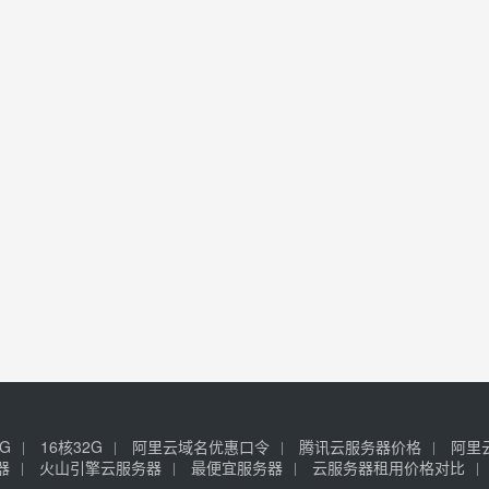
6G
16核32G
阿里云域名优惠口令
腾讯云服务器价格
阿里
器
火山引擎云服务器
最便宜服务器
云服务器租用价格对比