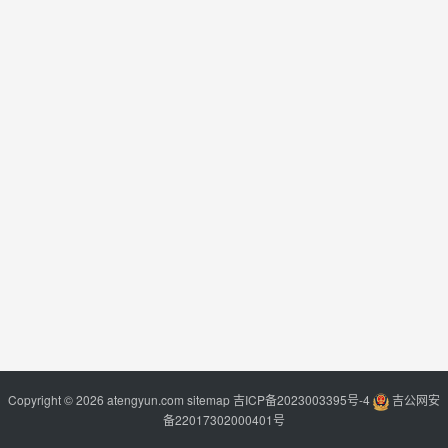
Copyright © 2026 atengyun.com
sitemap
吉ICP备2023003395号-4
吉公网安
备22017302000401号