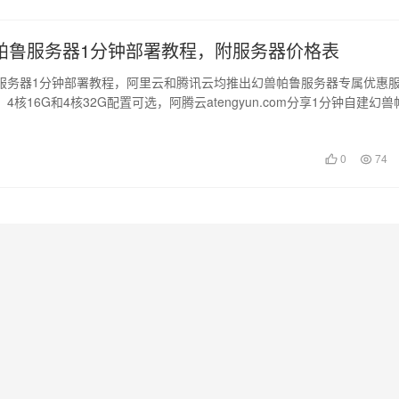
帕鲁服务器1分钟部署教程，附服务器价格表
服务器1分钟部署教程，阿里云和腾讯云均推出幻兽帕鲁服务器专属优惠
4核16G和4核32G配置可选，阿腾云atengyun.com分享1分钟自建幻兽
0
74