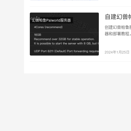
自建幻兽
幻兽帕鲁Palworld服务器
创建幻兽帕鲁
器和部署教程，
P…
2024年1月25日