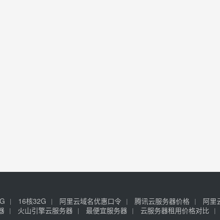
6G
16核32G
阿里云域名优惠口令
腾讯云服务器价格
阿里
器
火山引擎云服务器
最便宜服务器
云服务器租用价格对比