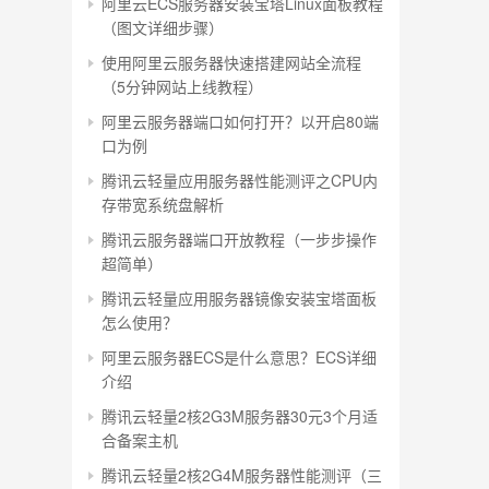
阿里云ECS服务器安装宝塔Linux面板教程
（图文详细步骤）
使用阿里云服务器快速搭建网站全流程
（5分钟网站上线教程）
阿里云服务器端口如何打开？以开启80端
口为例
腾讯云轻量应用服务器性能测评之CPU内
存带宽系统盘解析
腾讯云服务器端口开放教程（一步步操作
超简单）
腾讯云轻量应用服务器镜像安装宝塔面板
怎么使用？
阿里云服务器ECS是什么意思？ECS详细
介绍
腾讯云轻量2核2G3M服务器30元3个月适
合备案主机
腾讯云轻量2核2G4M服务器性能测评（三