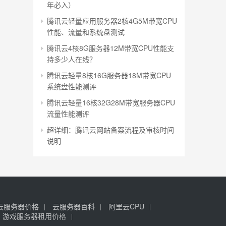
年必入）
腾讯云轻量应用服务器2核4G5M带宽CPU
性能、流量和系统盘测试
腾讯云4核8G服务器12M带宽CPU性能支
持多少人在线？
腾讯云轻量8核16G服务器18M带宽CPU
系统盘性能测评
腾讯云轻量16核32G28M带宽服务器CPU
流量性能测评
超详细：腾讯云网站备案流程及审核时间
说明
云服务器价格
云服务器百科
阿里云CPU
游戏服务器租用价格