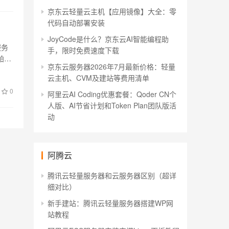
京东云轻量云主机【应用镜像】大全：零
代码自动部署安装
JoyCode是什么？京东云AI智能编程助
服务
手，限时免费速度下载
帕鲁
京东云服务器2026年7月最新价格：轻量
云主机、CVM及建站等费用清单
0
阿里云AI Coding优惠套餐：Qoder CN个
人版、AI节省计划和Token Plan团队版活
动
阿腾云
腾讯云轻量服务器和云服务器区别（超详
细对比）
新手建站：腾讯云轻量服务器搭建WP网
站教程