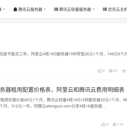
器
腾讯云服务器
腾讯云轻量服务器
京东云主
，但是不能买三年，阿里云4核16G服务器10M带宽26元1个月、149元6个
0
67
G服务器租用配置价格表，阿里云和腾讯云费用明细表
器租用优惠价格26元1个月，腾讯云轻量4核16G12M服务器32元1个月、9
个月、312元一年，阿腾云atengyun.com分享4核16服务器…
0
113